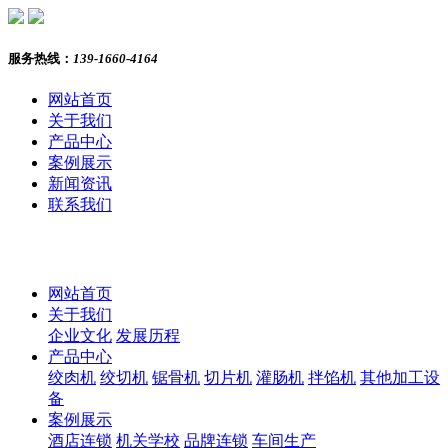
服务热线：
139-1660-4164
网站首页
关于我们
产品中心
案例展示
新闻资讯
联系我们
网站首页
关于我们
企业文化
发展历程
产品中心
绞肉机
绞切机
锯骨机
切片机
灌肠机
拌馅机
其他加工设
备
案例展示
酒店连锁
机关学校
品牌连锁
车间生产