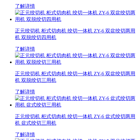
了解详情
正元绞切机 柜式切肉机 绞切一体机 ZY-6 双盆绞切两用
机 双脱绞切四用机
了解详情
正元绞切机 柜式切肉机 绞切一体机 ZY-6 双盆绞切两用
机 双脱绞切三用机
了解详情
正元绞切机 柜式切肉机 绞切一体机 ZY-6 盆式绞切两用
机 盆式绞切三用机
了解详情